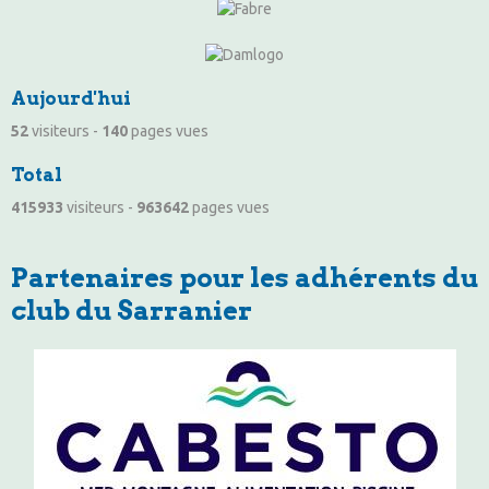
Aujourd'hui
52
visiteurs -
140
pages vues
Total
415933
visiteurs -
963642
pages vues
Partenaires pour les adhérents du
club du Sarranier