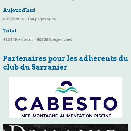
Aujourd'hui
68
visiteurs -
164
pages vues
Total
415949
visiteurs -
963666
pages vues
Partenaires pour les adhérents du
club du Sarranier