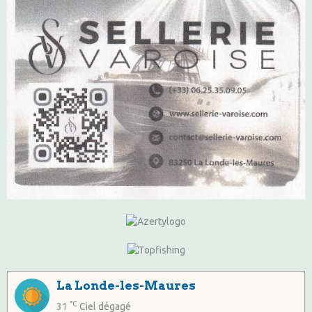
La Londe-les-Maures
°C
31
Ciel dégagé