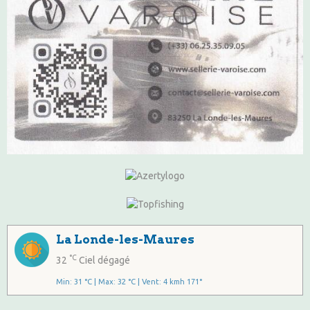
La Londe-les-Maures
°C
32
Ciel dégagé
Min: 31 °C | Max: 32 °C | Vent: 4 kmh 171°