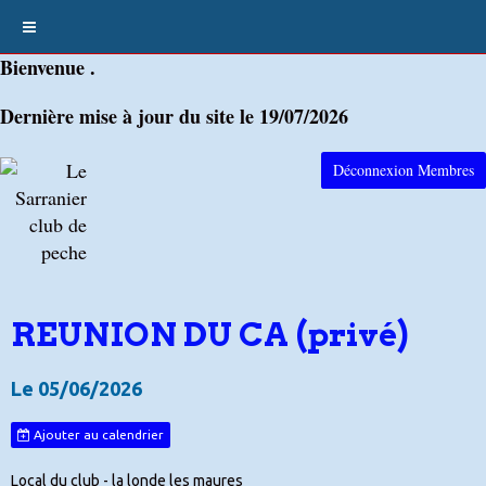
Bienvenue .
Dernière mise à jour du site le 19/07/2026
Déconnexion Membres
REUNION DU CA (privé)
Le 05/06/2026
Ajouter au calendrier
Local du club - la londe les maures