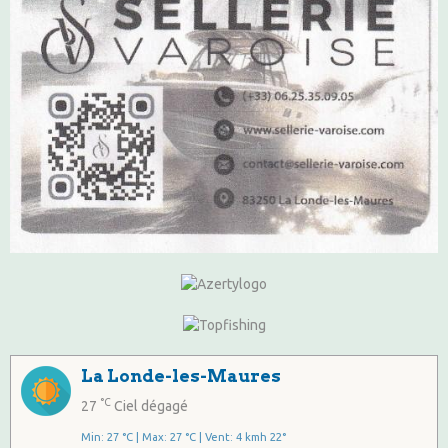
La Londe-les-Maures
°C
27
Ciel dégagé
Min: 27 °C | Max: 27 °C | Vent: 4 kmh 22°