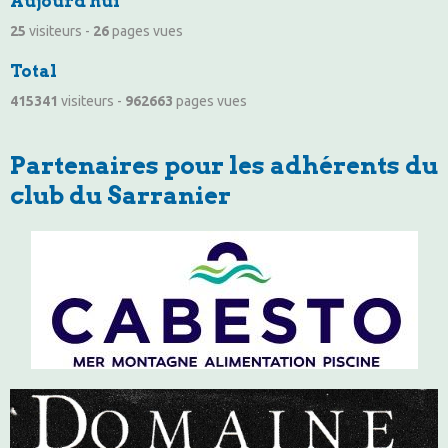
Aujourd'hui
25
visiteurs -
26
pages vues
Total
415341
visiteurs -
962663
pages vues
Partenaires pour les adhérents du
club du Sarranier