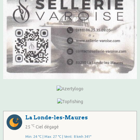
La Londe-les-Maures
°C
25
Ciel dégagé
Min: 24 °C | Max: 27 °C | Vent: 8 kmh 341°