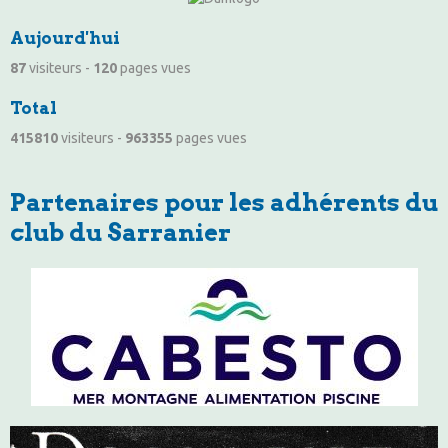
Aujourd'hui
87
visiteurs -
120
pages vues
Total
415810
visiteurs -
963355
pages vues
Partenaires pour les adhérents du
club du Sarranier