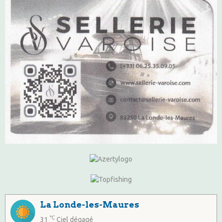
La Londe-les-Maures
°C
31
Ciel dégagé