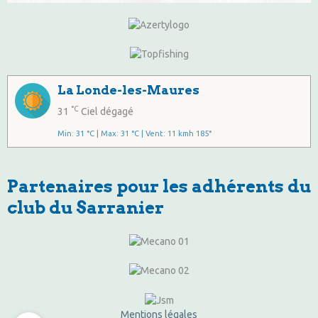
La Londe-les-Maures
°C
31
Ciel dégagé
Min: 31 °C | Max: 31 °C | Vent: 11 kmh 185°
Partenaires pour les adhérents du
club du Sarranier
Mentions légales