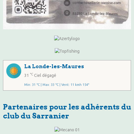
La Londe-les-Maures
°C
31
Ciel dégagé
Min: 31 °C | Max: 33 °C | Vent: 11 kmh 154°
Partenaires pour les adhérents du
club du Sarranier