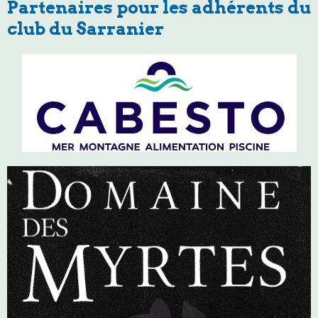
Partenaires pour les adhérents du
club du Sarranier